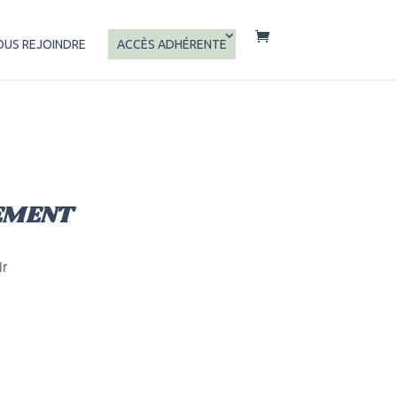
OUS REJOINDRE
ACCÈS ADHÉRENTE
EMENT
ir