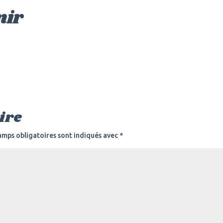
nir
ire
amps obligatoires sont indiqués avec
*