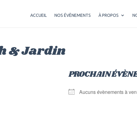
ACCUEIL
NOS ÉVÈNEMENTS
À PROPOS
N
h & Jardin
PROCHAIN ÉVÈN
Aucuns évènements à ven