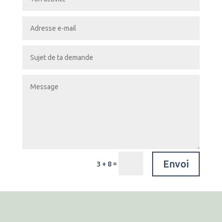
Envoi
=
3 + 8