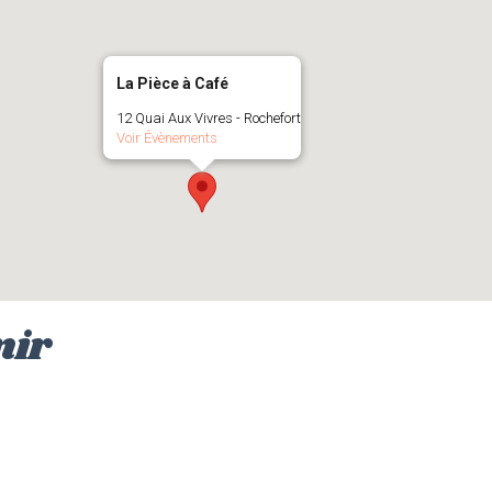
La Pièce à Café
12 Quai Aux Vivres - Rochefort
Voir Évènements
nir