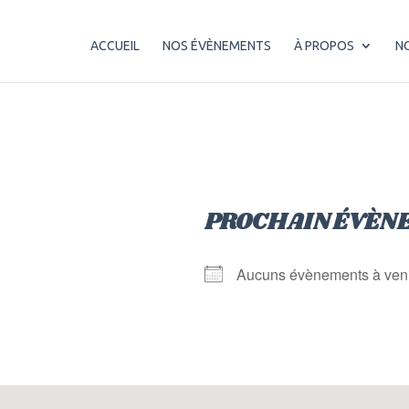
ACCUEIL
NOS ÉVÈNEMENTS
À PROPOS
N
PROCHAIN ÉVÈN
Aucuns évènements à ven