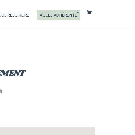
OUS REJOINDRE
ACCÈS ADHÉRENTE
EMENT
ir