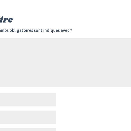
ire
amps obligatoires sont indiqués avec
*