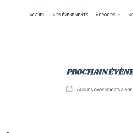
ACCUEIL
NOS ÉVÈNEMENTS
À PROPOS
N
PROCHAIN ÉVÈN
Aucuns évènements à ven