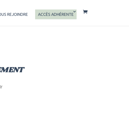
OUS REJOINDRE
ACCÈS ADHÉRENTE
EMENT
ir