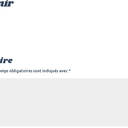
nir
ire
amps obligatoires sont indiqués avec
*