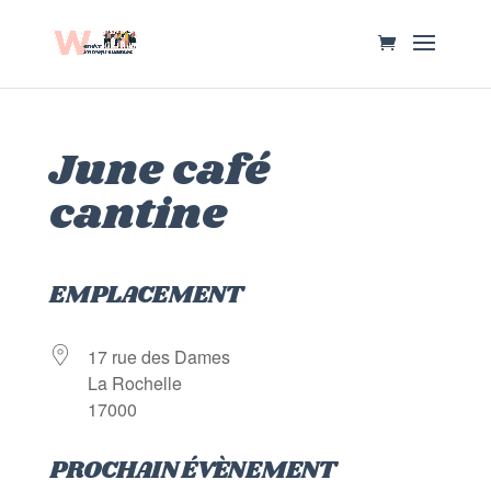
June café
cantine
EMPLACEMENT
17 rue des Dames
La Rochelle
17000
PROCHAIN ÉVÈNEMENT