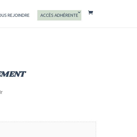
OUS REJOINDRE
ACCÈS ADHÉRENTE
EMENT
ir