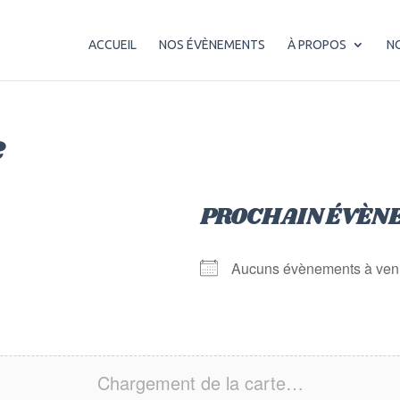
ACCUEIL
NOS ÉVÈNEMENTS
À PROPOS
N
e
PROCHAIN ÉVÈN
Aucuns évènements à ven
Chargement de la carte…