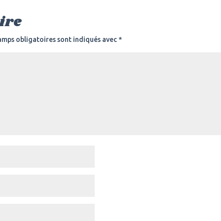
ire
amps obligatoires sont indiqués avec
*