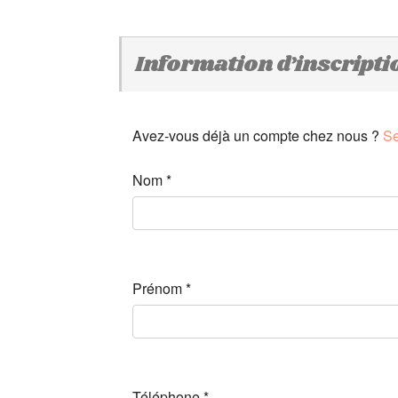
Information d’inscripti
Avez-vous déjà un compte chez nous ?
Se
Nom
*
Prénom
*
Téléphone
*