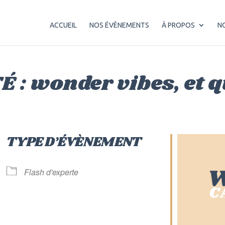
ACCUEIL
NOS ÉVÈNEMENTS
À PROPOS
N
 : wonder vibes, et 
TYPE D’ÉVÈNEMENT
Flash d'experte