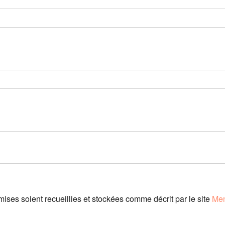
es soient recueillies et stockées comme décrit par le site
Men