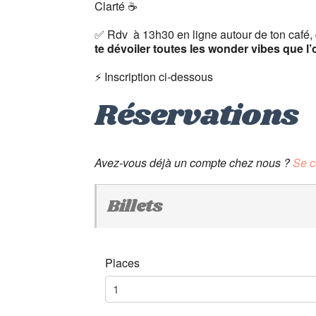
Clarté ☕
–
✅ Rdv à 13h30 en ligne autour de ton café, d
te dévoiler toutes les wonder vibes que l’
–
⚡️ Inscription ci-dessous
Réservations
Avez-vous déjà un compte chez nous ?
Se c
Billets
Places