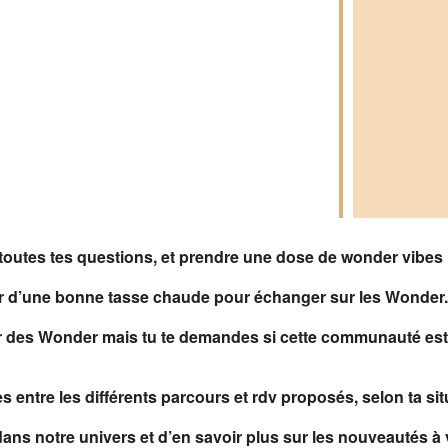
ndrier Google
iCalendar
outes tes questions, et prendre une dose de wonder vibes
 d’une bonne tasse chaude pour échanger sur les Wonder
r des Wonder mais tu te demandes si cette communauté est f
es entre les différents parcours et rdv proposés, selon ta sit
dans notre univers et d’en savoir plus sur les nouveautés à 