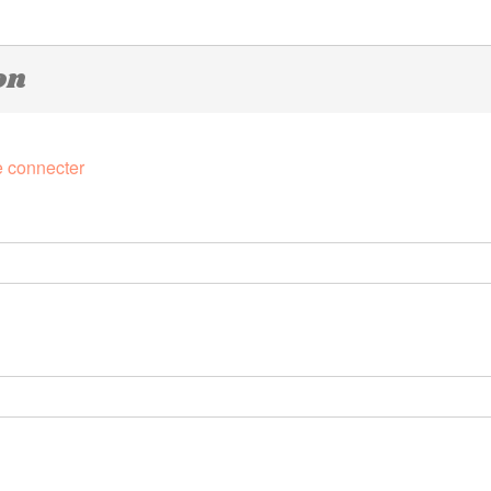
on
 connecter