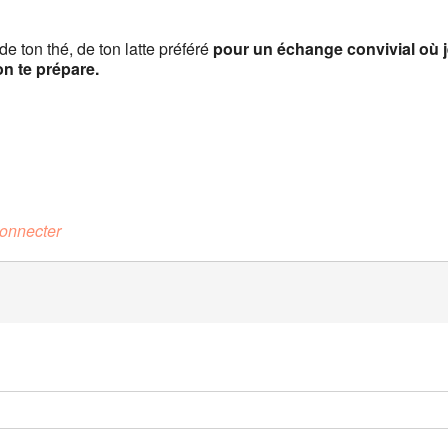
e ton thé, de ton latte préféré
pour un échange convivial où j
on te prépare.
onnecter