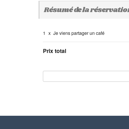
Résumé de la réservatio
1
x
Je viens partager un café
Prix total