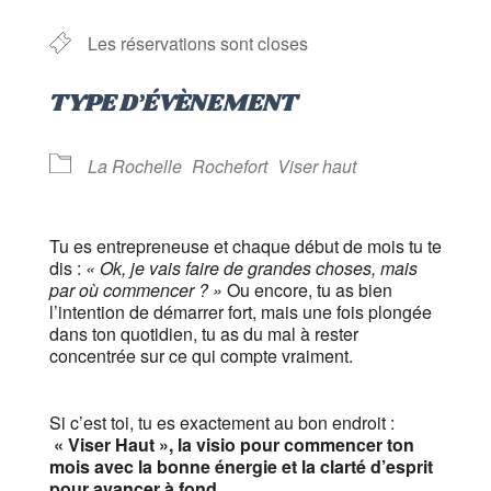
Les réservations sont closes
TYPE D’ÉVÈNEMENT
La Rochelle
Rochefort
Viser haut
Tu es entrepreneuse et chaque début de mois tu te
dis :
« Ok, je vais faire de grandes choses, mais
par où commencer ? »
Ou encore, tu as bien
l’intention de démarrer fort, mais une fois plongée
dans ton quotidien, tu as du mal à rester
concentrée sur ce qui compte vraiment.
Si c’est toi, tu es exactement au bon endroit :
« Viser Haut », la visio pour commencer ton
mois avec la bonne énergie et la clarté d’esprit
pour avancer à fond.