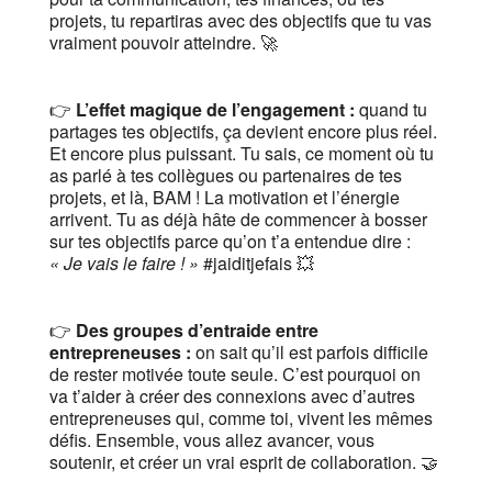
projets, tu repartiras avec des objectifs que tu vas
vraiment pouvoir atteindre. 🚀
👉
L’effet magique de l’engagement :
quand tu
partages tes objectifs, ça devient encore plus réel.
Et encore plus puissant. Tu sais, ce moment où tu
as parlé à tes collègues ou partenaires de tes
projets, et là, BAM ! La motivation et l’énergie
arrivent. Tu as déjà hâte de commencer à bosser
sur tes objectifs parce qu’on t’a entendue dire :
« Je vais le faire ! »
#jaiditjefais 💥
👉
Des groupes d’entraide entre
entrepreneuses :
on sait qu’il est parfois difficile
de rester motivée toute seule. C’est pourquoi on
va t’aider à créer des connexions avec d’autres
entrepreneuses qui, comme toi, vivent les mêmes
défis. Ensemble, vous allez avancer, vous
soutenir, et créer un vrai esprit de collaboration. 🤝