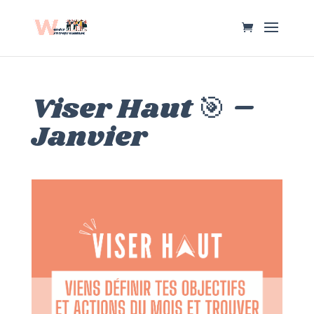
Viser Haut 🎯 –
Janvier