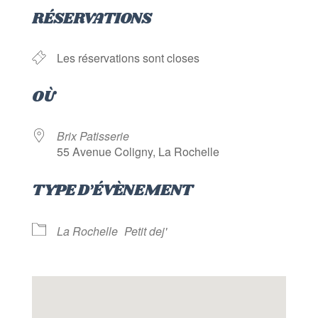
Télécharger ICS
Calendrier Goog
RÉSERVATIONS
Les réservations sont closes
OÙ
Brix Patisserie
55 Avenue Coligny, La Rochelle
TYPE D’ÉVÈNEMENT
La Rochelle
Petit dej'