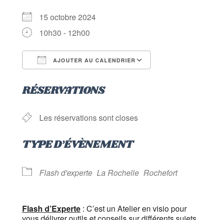
15 octobre 2024
10h30 - 12h00
AJOUTER AU CALENDRIER
Télécharger ICS
Calendrier Goog
RÉSERVATIONS
Les réservations sont closes
TYPE D’ÉVÈNEMENT
Flash d'experte
La Rochelle
Rochefort
Flash d’Experte
: C’est un Atelier en visio pour
vous délivrer outils et conseils sur différents sujets