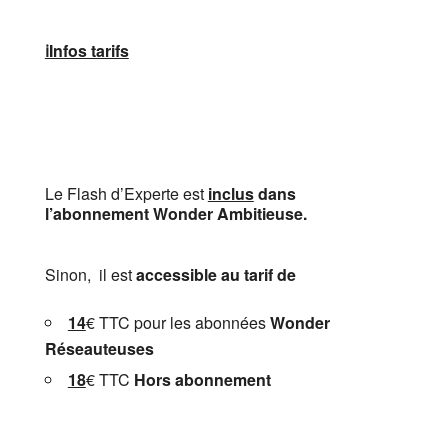
ℹ️Infos tarifs
Le Flash d’Experte est
inclus
dans
l’abonnement Wonder Ambitieuse.
Sinon, il est
accessible au tarif de
14
€ TTC pour les abonnées
Wonder
Réseauteuses
18
€ TTC
Hors abonnement