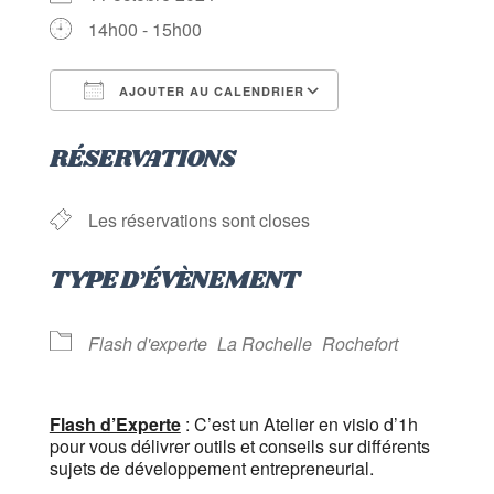
14h00 - 15h00
AJOUTER AU CALENDRIER
Télécharger ICS
Calendrier Goog
RÉSERVATIONS
Les réservations sont closes
TYPE D’ÉVÈNEMENT
Flash d'experte
La Rochelle
Rochefort
Flash d’Experte
: C’est un Atelier en visio d’1h
pour vous délivrer outils et conseils sur différents
sujets de développement entrepreneurial.