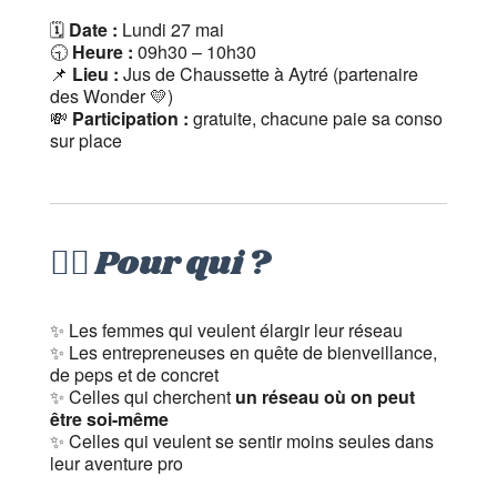
🗓
Date :
Lundi 27 mai
🕤
Heure :
09h30 – 10h30
📌
Lieu :
Jus de Chaussette à Aytré (partenaire
des Wonder 💛)
💸
Participation :
gratuite, chacune paie sa conso
sur place
🙋‍♀️ Pour qui ?
✨ Les femmes qui veulent élargir leur réseau
✨ Les entrepreneuses en quête de bienveillance,
de peps et de concret
✨ Celles qui cherchent
un réseau où on peut
être soi-même
✨ Celles qui veulent se sentir moins seules dans
leur aventure pro