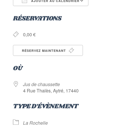
AJOUTER AU CALENDRIER
Télécharger ICS
Calendrier Goog
RÉSERVATIONS
0,00 €
RÉSERVEZ MAINTENANT
OÙ
Jus de chaussette
4 Rue Thalès, Aytré, 17440
TYPE D’ÉVÈNEMENT
La Rochelle