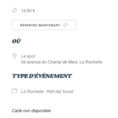
12,50 €
RÉSERVEZ MAINTENANT
OÙ
Le spot
36 avenue du Champ de Mars, La Rochelle
TYPE D’ÉVÈNEMENT
La Rochelle
Petit dej' boost
Carte non disponible