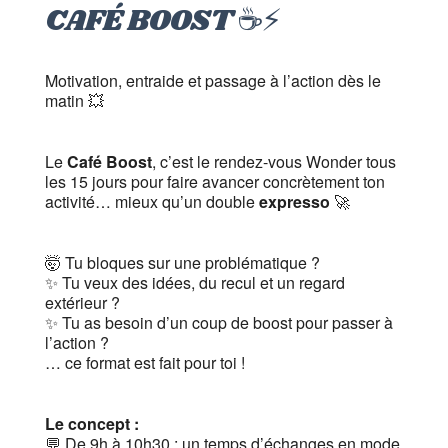
CAFÉ BOOST ☕️⚡️
Motivation, entraide et passage à l’action dès le
matin 💥
Le
Café Boost
, c’est le rendez-vous Wonder tous
les 15 jours pour faire avancer concrètement ton
activité… mieux qu’un double
expresso
🚀
🤯 Tu bloques sur une problématique ?
✨ Tu veux des idées, du recul et un regard
extérieur ?
✨ Tu as besoin d’un coup de boost pour passer à
l’action ?
… ce format est fait pour toi !
Le concept :
💬 De 9h à 10h30 : un temps d’échanges en mode