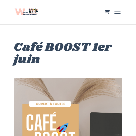
Café BOOST 1er
juin