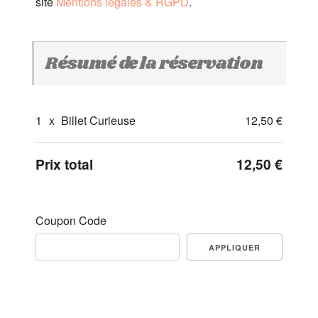
site
Mentions légales & RGPD
.
Résumé de la réservation
1
x
Billet Curieuse
12,50 €
Prix total
12,50 €
Coupon Code
APPLIQUER