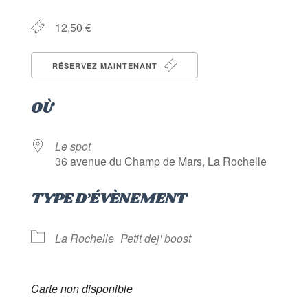
12,50 €
RÉSERVEZ MAINTENANT
OÙ
Le spot
36 avenue du Champ de Mars, La Rochelle
TYPE D’ÉVÈNEMENT
La Rochelle
Petit dej' boost
Carte non disponible