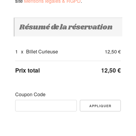
site
Mentions légales & RGPD
.
Résumé de la réservation
1
x
Billet Curieuse
12,50 €
Prix total
12,50 €
Coupon Code
APPLIQUER