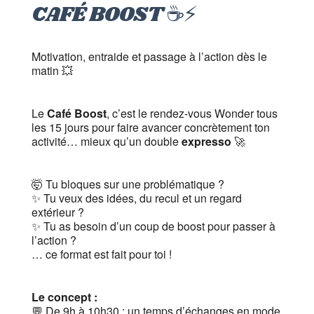
CAFÉ BOOST ☕️⚡️
Motivation, entraide et passage à l’action dès le
matin 💥
Le
Café Boost
, c’est le rendez-vous Wonder tous
les 15 jours pour faire avancer concrètement ton
activité… mieux qu’un double
expresso
🚀
🤯 Tu bloques sur une problématique ?
✨ Tu veux des idées, du recul et un regard
extérieur ?
✨ Tu as besoin d’un coup de boost pour passer à
l’action ?
… ce format est fait pour toi !
Le concept :
💬 De 9h à 10h30 : un temps d’échanges en mode